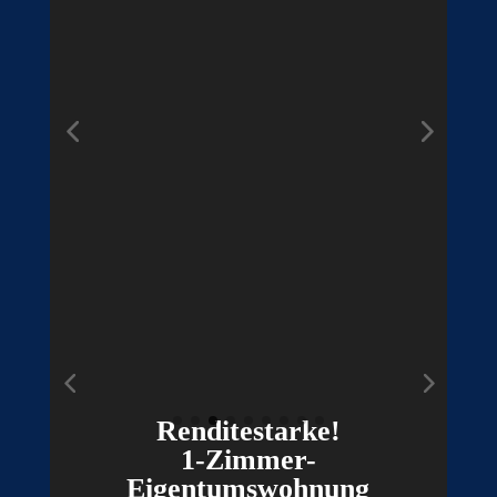
Renditestarke!
1-Zimmer-
Eigentumswohnung