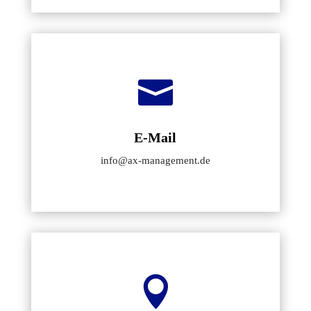

E-Mail
info@ax-management.de
