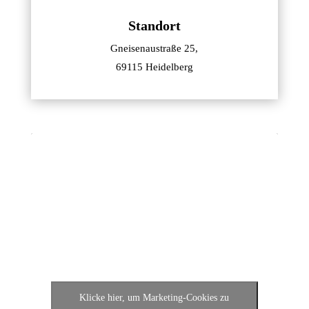
Standort
Gneisenaustraße 25,
69115 Heidelberg
Klicke hier, um Marketing-Cookies zu