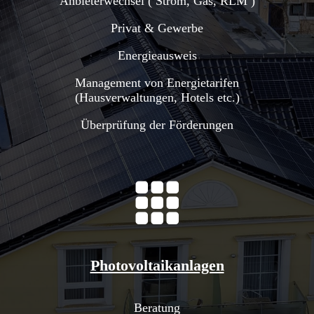
Anbieterwechsel ( Strom, Gas, RLM )
Privat & Gewerbe
Energieausweis
Management von Energietarifen
(Hausverwaltungen, Hotels etc.)
Überprüfung der Förderungen

Photovoltaikanlagen
Beratung