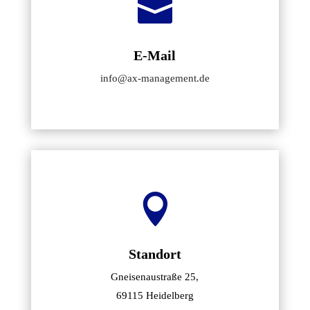

E-Mail
info@ax-management.de

Standort
Gneisenaustraße 25,
69115 Heidelberg