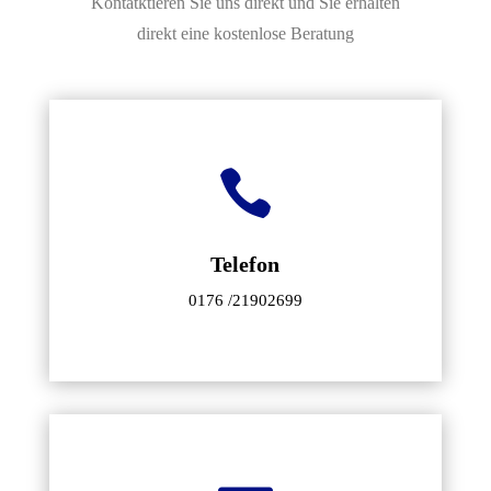
Kontatktieren Sie uns direkt und Sie erhalten
direkt eine kostenlose Beratung

Telefon
0176 /21902699