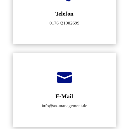
Telefon
0176 /21902699

E-Mail
info@ax-management.de