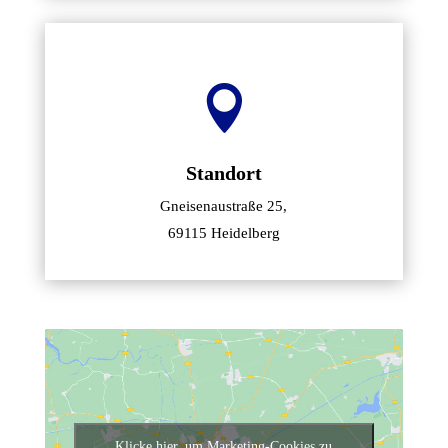

Standort
Gneisenaustraße 25,
69115 Heidelberg
Klicke hier, um Marketing-Cookies zu